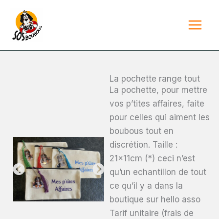
Aller
au
contenu
La pochette range tout
La pochette, pour mettre
vos p’tites affaires, faite
pour celles qui aiment les
boubous tout en
discrétion. Taille :
21x11cm (*) ceci n’est
qu’un echantillon de tout
ce qu’il y a dans la
boutique sur hello asso
Tarif unitaire (frais de