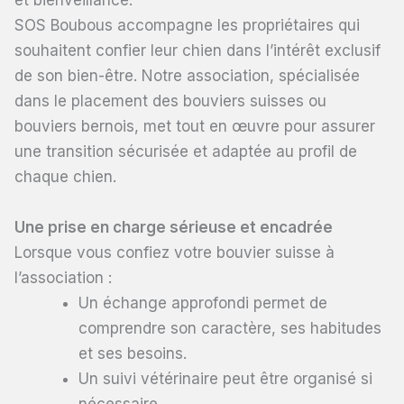
SOS Boubous accompagne les propriétaires qui
souhaitent confier leur chien dans l’intérêt exclusif
de son bien-être. Notre association, spécialisée
dans le placement des bouviers suisses ou
bouviers bernois, met tout en œuvre pour assurer
une transition sécurisée et adaptée au profil de
chaque chien.
Une prise en charge sérieuse et encadrée
Lorsque vous confiez votre bouvier suisse à
l’association :
Un échange approfondi permet de
comprendre son caractère, ses habitudes
et ses besoins.
Un suivi vétérinaire peut être organisé si
nécessaire.