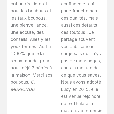
ont un réel intérêt
confiance et qui
pour les boubous et
parle franchement
les faux boubous,
des qualités, mais
une bienveillance,
aussi des defauts
une écoute, des
des toutous ! Je
conseils. Allez y les
partage souvent
yeux fermés c’est à
vos publications,
1000% que je la
car je sais qu’il n’y a
recommande, pour
pas de mensonges,
nous déjà 2 bébés à
dans la mesure de
la maison. Merci sos
ce que vous savez.
boubous.
C.
Nous avons adopté
MORIONDO
Lucy en 2015, elle
est venue rejoindre
notre Thula à la
maison. Je remercie